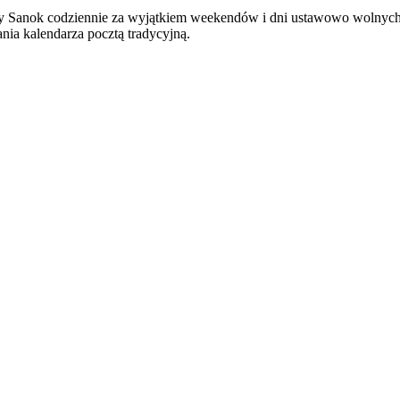
 Sanok codziennie za wyjątkiem weekendów i dni ustawowo wolnych
nia kalendarza pocztą tradycyjną.