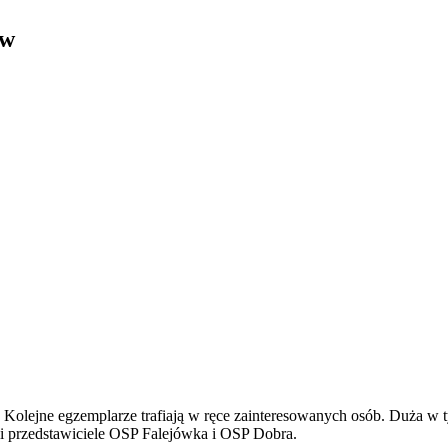
ów
. Kolejne egzemplarze trafiają w ręce zainteresowanych osób. Duża w
ali przedstawiciele OSP Falejówka i OSP Dobra.