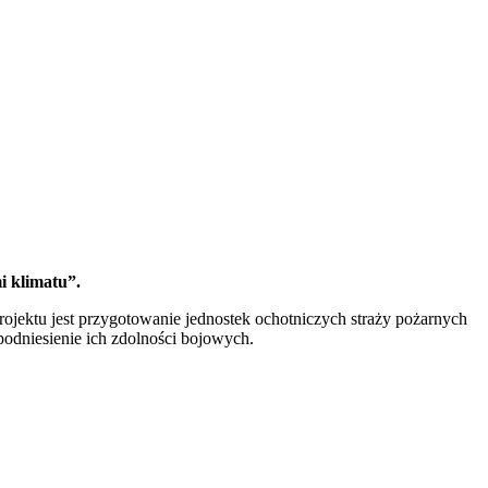
i klimatu”.
jektu jest przygotowanie jednostek ochotniczych straży pożarnych
odniesienie ich zdolności bojowych.