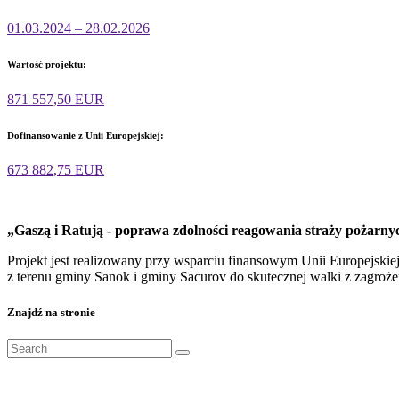
01.03.2024 – 28.02.2026
Wartość projektu:
871 557,50 EUR
Dofinansowanie z Unii Europejskiej:
673 882,75 EUR
„Gaszą i Ratują - poprawa zdolności reagowania straży pożarn
Projekt jest realizowany przy wsparciu finansowym Unii Europejsk
z terenu gminy Sanok i gminy Sacurov do skutecznej walki z zagroż
Znajdź na stronie
Search
for: