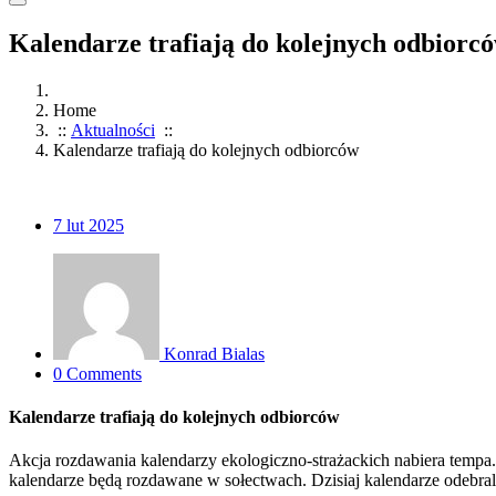
Kalendarze trafiają do kolejnych odbiorc
Home
::
Aktualności
::
Kalendarze trafiają do kolejnych odbiorców
7
lut 2025
Konrad Bialas
0 Comments
Kalendarze trafiają do kolejnych odbiorców
Akcja rozdawania kalendarzy ekologiczno-strażackich nabiera tempa
kalendarze będą rozdawane w sołectwach. Dzisiaj kalendarze odebr