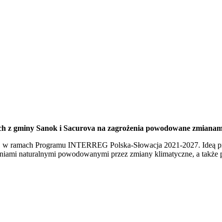
ych z gminy Sanok i Sacurova na zagrożenia powodowane zmianam
iej w ramach Programu INTERREG Polska-Słowacja 2021-2027. Ideą pro
eniami naturalnymi powodowanymi przez zmiany klimatyczne, a także p