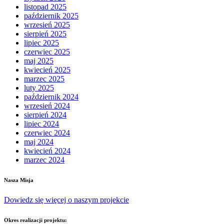
listopad 2025
październik 2025
wrzesień 2025
sierpień 2025
lipiec 2025
czerwiec 2025
maj 2025
kwiecień 2025
marzec 2025
luty 2025
październik 2024
wrzesień 2024
sierpień 2024
lipiec 2024
czerwiec 2024
maj 2024
kwiecień 2024
marzec 2024
Nasza Misja
Dowiedz się więcej o naszym projekcie
Okres realizacji projektu: