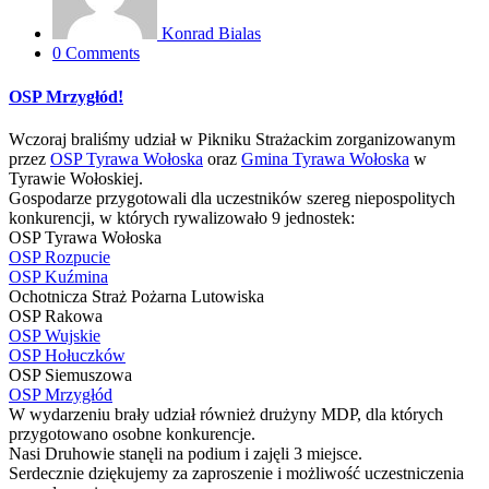
Konrad Bialas
0 Comments
OSP Mrzygłód!
Wczoraj braliśmy udział w Pikniku Strażackim zorganizowanym
przez
OSP Tyrawa Wołoska
oraz
Gmina Tyrawa Wołoska
w
Tyrawie Wołoskiej.
Gospodarze przygotowali dla uczestników szereg niepospolitych
konkurencji, w których rywalizowało 9 jednostek:
OSP Tyrawa Wołoska
OSP Rozpucie
OSP Kuźmina
Ochotnicza Straż Pożarna Lutowiska
OSP Rakowa
OSP Wujskie
OSP Hołuczków
OSP Siemuszowa
OSP Mrzygłód
W wydarzeniu brały udział również drużyny MDP, dla których
przygotowano osobne konkurencje.
Nasi Druhowie stanęli na podium i zajęli 3 miejsce.
Serdecznie dziękujemy za zaproszenie i możliwość uczestniczenia