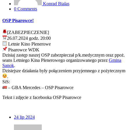
Konrad Bialas
0 Comments
OSP Pisarowce!
[ZABEZPIECZENIE]
26.07.2024 godz. 20:00
Letnie Kino Plenerowe
Pisarowce WDK
Dzisiaj zastęp naszej OSP zabezpieczał p/k.medycznym oraz ppoż.
seans Letniego Kina Plenerowego organizowanego przez
Gmina
Sanok
.
Dzisiejsze działania były połączeniem przyjemnego z pożytecznym
.
SiS:
– GBA Mercedes – OSP Pisarowce
Tekst i zdjęcie z facebooka OSP Pisarowce
24
lip 2024