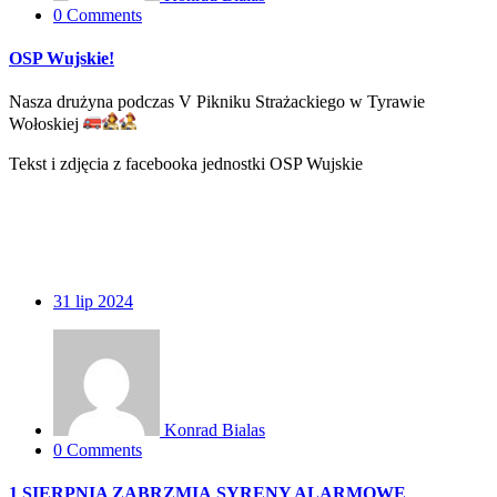
0 Comments
OSP Wujskie!
Nasza drużyna podczas V Pikniku Strażackiego w Tyrawie
Wołoskiej
Tekst i zdjęcia z facebooka jednostki OSP Wujskie
31
lip 2024
Konrad Bialas
0 Comments
1 SIERPNIA ZABRZMIĄ SYRENY ALARMOWE