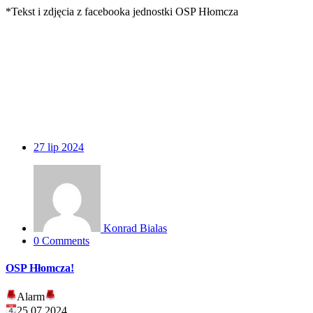
*Tekst i zdjęcia z facebooka jednostki OSP Hłomcza
27
lip 2024
Konrad Bialas
0 Comments
OSP Hłomcza!
Alarm
25.07.2024