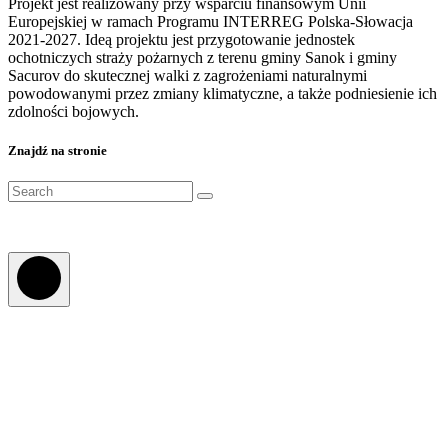
Projekt jest realizowany przy wsparciu finansowym Unii
Europejskiej w ramach Programu INTERREG Polska-Słowacja
2021-2027. Ideą projektu jest przygotowanie jednostek
ochotniczych straży pożarnych z terenu gminy Sanok i gminy
Sacurov do skutecznej walki z zagrożeniami naturalnymi
powodowanymi przez zmiany klimatyczne, a także podniesienie ich
zdolności bojowych.
Znajdź na stronie
Search
for: