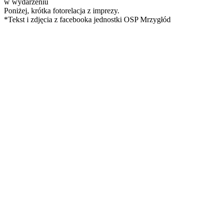
w wydarzeniu
Poniżej, krótka fotorelacja z imprezy.
*Tekst i zdjęcia z facebooka jednostki OSP Mrzygłód