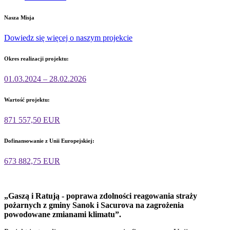
Nasza Misja
Dowiedz się więcej o naszym projekcie
Okres realizacji projektu:
01.03.2024 – 28.02.2026
Wartość projektu:
871 557,50 EUR
Dofinansowanie z Unii Europejskiej:
673 882,75 EUR
„Gaszą i Ratują - poprawa zdolności reagowania straży
pożarnych z gminy Sanok i Sacurova na zagrożenia
powodowane zmianami klimatu”.