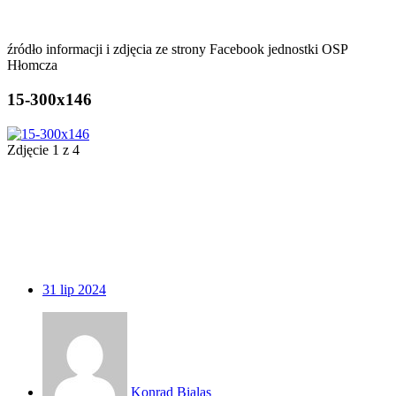
źródło informacji i zdjęcia ze strony Facebook jednostki OSP
Hłomcza
15-300x146
Zdjęcie 1 z 4
31
lip 2024
Konrad Bialas