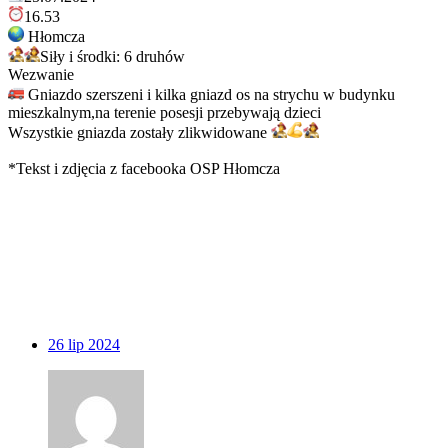
16.53
Hłomcza
Siły i środki: 6 druhów
Wezwanie
Gniazdo szerszeni i kilka gniazd os na strychu w budynku
mieszkalnym,na terenie posesji przebywają dzieci
Wszystkie gniazda zostały zlikwidowane
*Tekst i zdjęcia z facebooka OSP Hłomcza
26
lip 2024