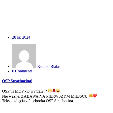
28
lip 2024
Konrad Bialas
0 Comments
OSP Strachocina!
OSP vs MDP kto wygrał???
Nie ważne, ZABAWA NA PIERWSZYM MIEJSCU
Tekst i zdjęcia z facebooka OSP Strachocina