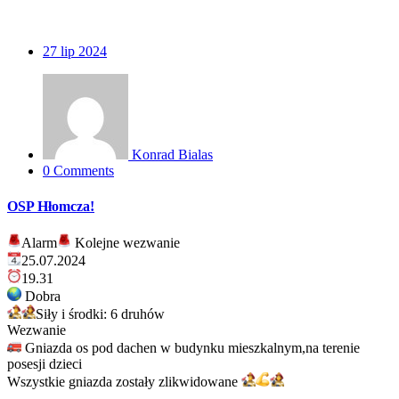
27
lip 2024
Konrad Bialas
0 Comments
OSP Hłomcza!
Alarm
Kolejne wezwanie
25.07.2024
19.31
Dobra
Siły i środki: 6 druhów
Wezwanie
Gniazda os pod dachen w budynku mieszkalnym,na terenie
posesji dzieci
Wszystkie gniazda zostały zlikwidowane