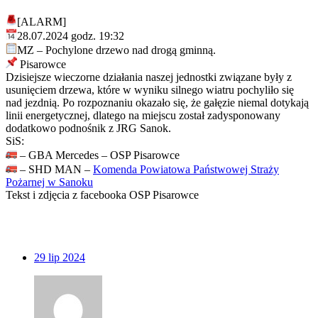
[ALARM]
28.07.2024 godz. 19:32
MZ – Pochylone drzewo nad drogą gminną.
Pisarowce
Dzisiejsze wieczorne działania naszej jednostki związane były z
usunięciem drzewa, które w wyniku silnego wiatru pochyliło się
nad jezdnią. Po rozpoznaniu okazało się, że gałęzie niemal dotykają
linii energetycznej, dlatego na miejscu został zadysponowany
dodatkowo podnośnik z JRG Sanok.
SiS:
– GBA Mercedes – OSP Pisarowce
– SHD MAN –
Komenda Powiatowa Państwowej Straży
Pożarnej w Sanoku
Tekst i zdjęcia z facebooka OSP Pisarowce
29
lip 2024